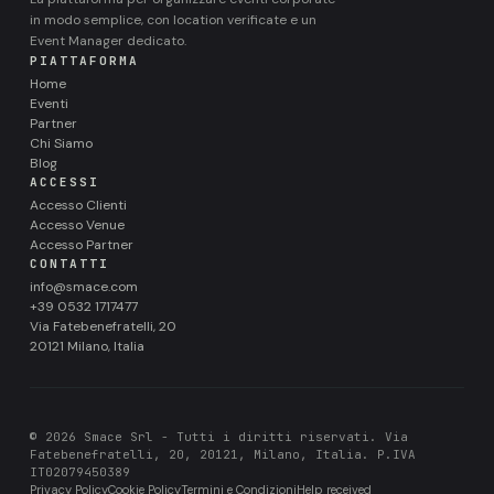
in modo semplice, con location verificate e un
Event Manager dedicato.
PIATTAFORMA
Home
Eventi
Partner
Chi Siamo
Blog
ACCESSI
Accesso Clienti
Accesso Venue
Accesso Partner
CONTATTI
info@smace.com
+39 0532 1717477
Via Fatebenefratelli, 20
20121 Milano, Italia
© 2026 Smace Srl - Tutti i diritti riservati. Via
Fatebenefratelli, 20, 20121, Milano, Italia. P.IVA
IT02079450389
Privacy Policy
Cookie Policy
Termini e Condizioni
Help received