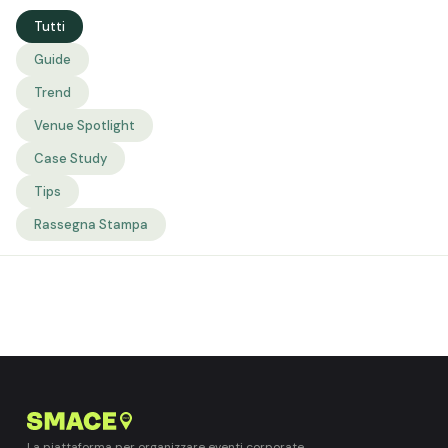
Tutti
Guide
Trend
Venue Spotlight
Case Study
Tips
Rassegna Stampa
La piattaforma per organizzare eventi corporate