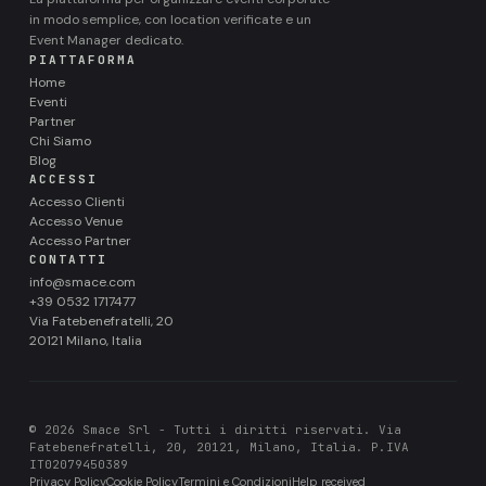
in modo semplice, con location verificate e un
Event Manager dedicato.
PIATTAFORMA
Home
Eventi
Partner
Chi Siamo
Blog
ACCESSI
Accesso Clienti
Accesso Venue
Accesso Partner
CONTATTI
info@smace.com
+39 0532 1717477
Via Fatebenefratelli, 20
20121 Milano, Italia
© 2026 Smace Srl - Tutti i diritti riservati. Via
Fatebenefratelli, 20, 20121, Milano, Italia. P.IVA
IT02079450389
Privacy Policy
Cookie Policy
Termini e Condizioni
Help received