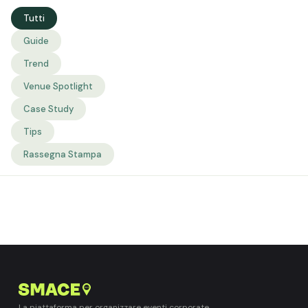
Tutti
Guide
Trend
Venue Spotlight
Case Study
Tips
Rassegna Stampa
La piattaforma per organizzare eventi corporate